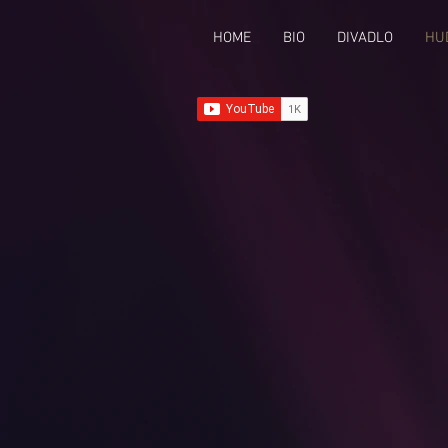
HOME
BIO
DIVADLO
HU