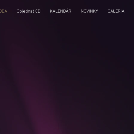
DBA
Objednať CD
KALENDÁR
NOVINKY
GALÉRIA